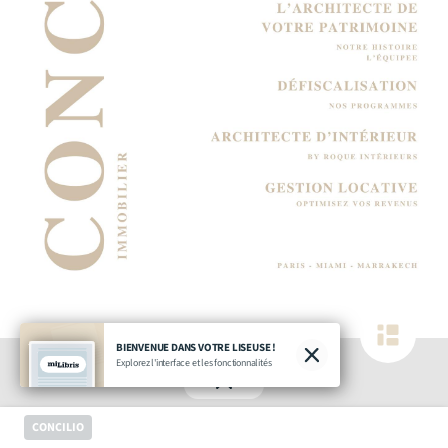
BIENVENUE DANS VOTRE LISEUSE !
Explorez l'interface et les fonctionnalités
CONCILIO