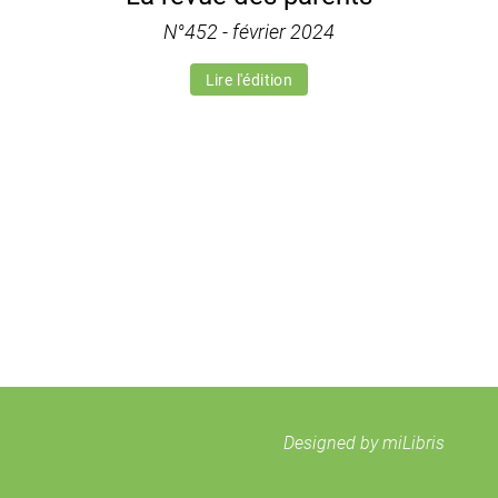
N°452 - février 2024
Lire l'édition
Designed by miLibris